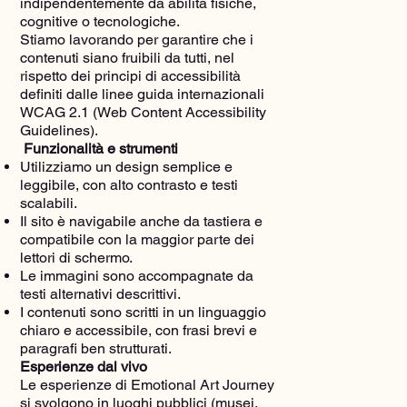
indipendentemente da abilità fisiche,
cognitive o tecnologiche.
Stiamo lavorando per garantire che i
contenuti siano fruibili da tutti, nel
rispetto dei principi di accessibilità
definiti dalle linee guida internazionali
WCAG 2.1 (Web Content Accessibility
Guidelines).
Funzionalità e strumenti
Utilizziamo un design semplice e
leggibile, con alto contrasto e testi
scalabili.
Il sito è navigabile anche da tastiera e
compatibile con la maggior parte dei
lettori di schermo.
Le immagini sono accompagnate da
testi alternativi descrittivi.
I contenuti sono scritti in un linguaggio
chiaro e accessibile, con frasi brevi e
paragrafi ben strutturati.
Esperienze dal vivo
Le esperienze di Emotional Art Journey
si svolgono in luoghi pubblici (musei,