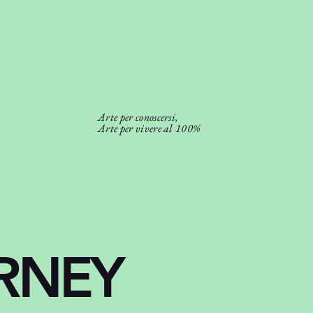
Arte per conoscersi,
Arte per vivere al 100%
RNEY